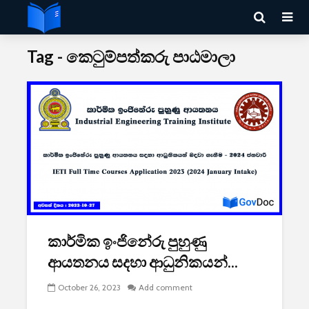
Tag - කෙටුම්පත්කරු පාඨමාලා
කාර්මික ඉංජිනේරු පුහුණු
ආයතනය සදහා ආධුනිකයන්...
October 26, 2023
Add comment