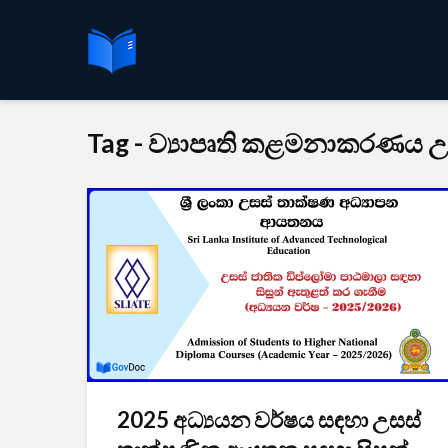
Tag - ව්‍යාපෘති කළමනාකරණය උ
2025 අධ්‍යයන වර්ෂය සඳහා උසස්