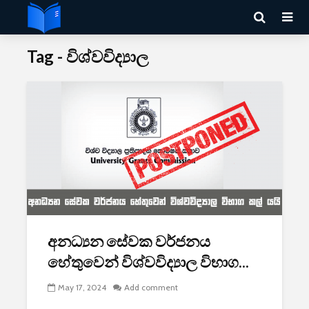
Tag - විශ්වවිද්‍යාල
අනධ්‍යන සේවක වර්ජනය
හේතුවෙන් විශ්වවිද්‍යාල විභාග...
May 17, 2024
Add comment