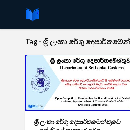
Tag - ශ්‍රී ලංකා රේගු දෙපාර්තමේන
ශ්‍රී ලංකා රේගු දෙපාර්තමේන්තුවේ