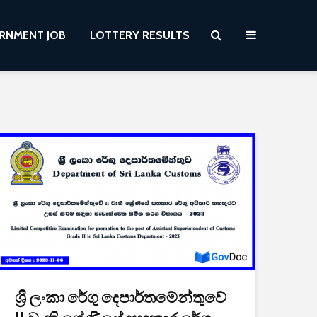
RNMENT JOB
LOTTERY RESULTS
ශ්‍රී ලංකා රේගු දෙපාර්තමේන්තුවේ