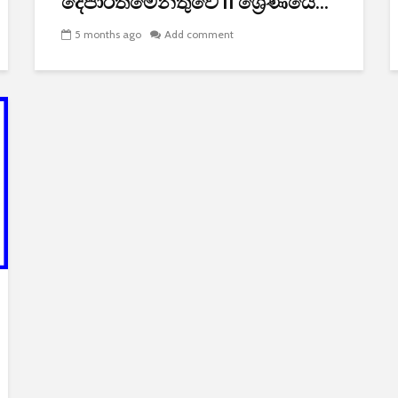
දෙපාර්තමේන්තුවේ II ශ්‍රේණියේ...
5 months ago
Add comment