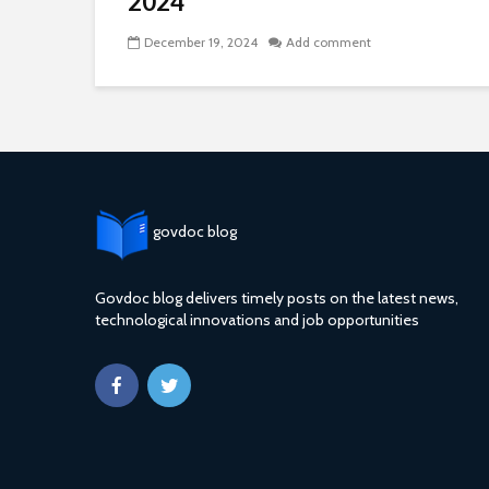
2024
December 19, 2024
Add comment
govdoc blog
Govdoc blog delivers timely posts on the latest news,
technological innovations and job opportunities