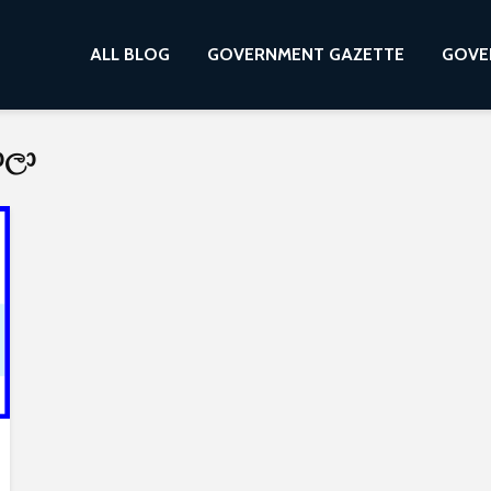
ALL BLOG
GOVERNMENT GAZETTE
GOVE
ාලා