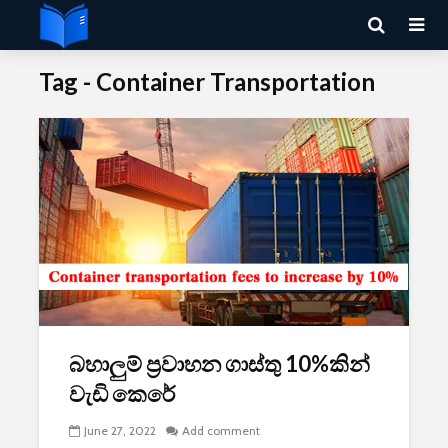
Tag - Container Transportation
බහාලුම් ප්‍රවාහන ගාස්තු 10%කින්
වැඩි කෙරේ
June 27, 2022
Add comment