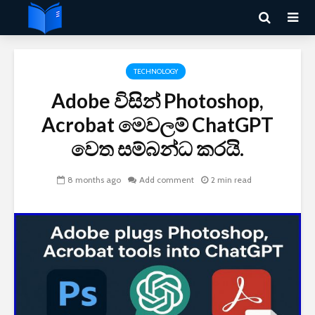
TECHNOLOGY
Adobe විසින් Photoshop,
Acrobat මෙවලම් ChatGPT
වෙත සම්බන්ධ කරයි.
8 months ago
Add comment
2 min read