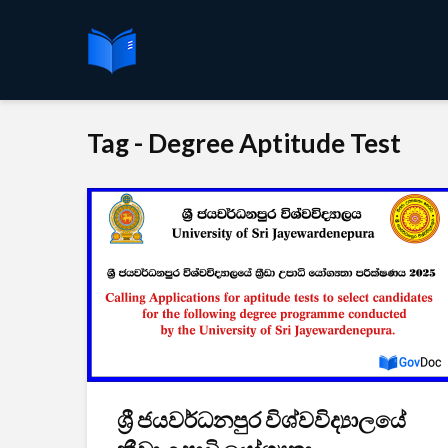
Tag - Degree Aptitude Test
ශ්‍රී ජයවර්ධනපුර විශ්වවිද්‍යාලයේ