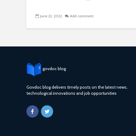
June 22, 2022
Add comment
govdoc blog
Govdoc blog delivers timely posts on the latest news,
technological innovations and job opportunities