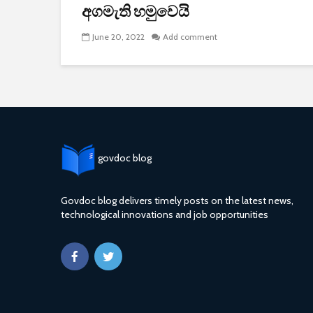
අගමැති හමුවෙයි
June 20, 2022
Add comment
govdoc blog
Govdoc blog delivers timely posts on the latest news,
technological innovations and job opportunities