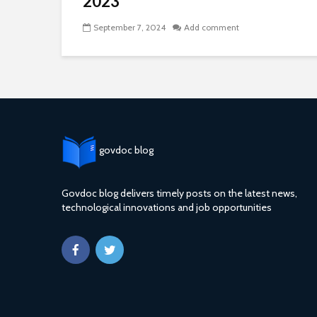
2023
September 7, 2024
Add comment
govdoc blog
Govdoc blog delivers timely posts on the latest news,
technological innovations and job opportunities