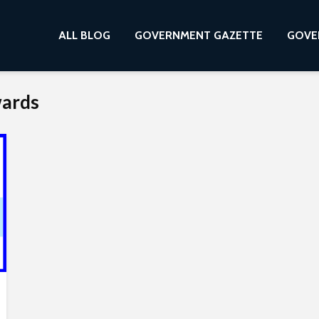
ALL BLOG
GOVERNMENT GAZETTE
GOVE
wards