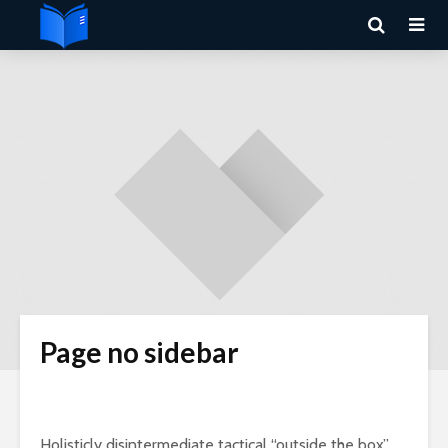
Page no sidebar
Holisticly disintermediate tactical “outside the box”