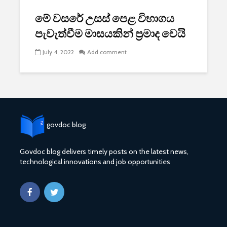
මේ වසරේ උසස් පෙළ විභාගය
පැවැත්වීම මාසයකින් ප්‍රමාද වෙයි
July 4, 2022
Add comment
govdoc blog
Govdoc blog delivers timely posts on the latest news,
technological innovations and job opportunities