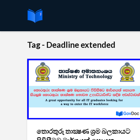
Tag - Deadline extended
තොරතුරු තාක්‍ෂණ ශ්‍රම බලකායට