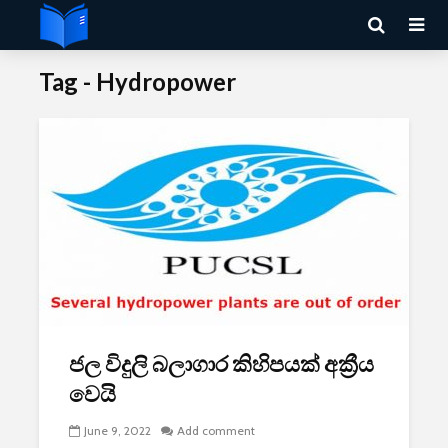
Tag - Hydropower
ජල විදුලි බලාගාර කිහිපයක් අක්‍රීය
වෙයි
June 9, 2022
Add comment