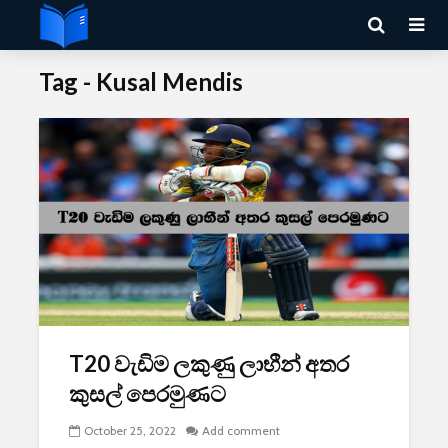
Tag - Kusal Mendis
T20 වැඩිම ලකුණු ලාභීන් අතර
කුසල් පෙරමුණට
October 25, 2022
Add comment