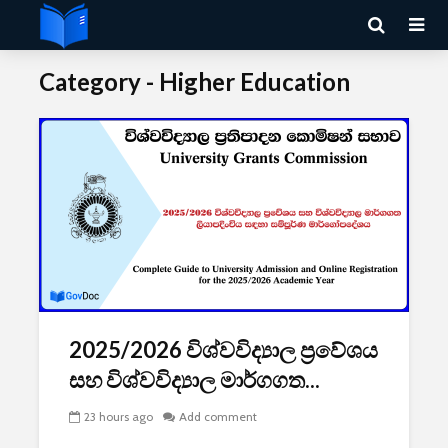
Category - Higher Education
2025/2026 විශ්වවිද්‍යාල ප්‍රවේශය
සහ විශ්වවිද්‍යාල මාර්ගගත...
23 hours ago
Add comment