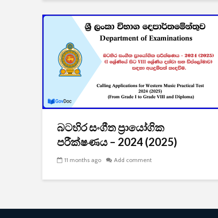
බටහිර සංගීත ප්‍රායෝගික
පරීක්ෂණය – 2024 (2025)
11 months ago
Add comment