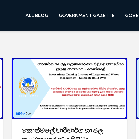
ALL BLOG
GOVERNMENT GAZETTE
GOVE
කොත්මලේ වාරිමාර්ග හා ජල