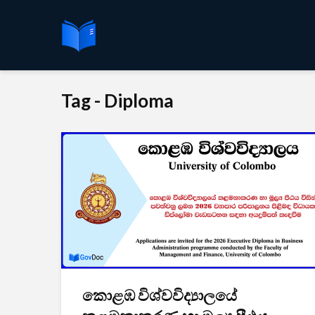
Tag - Diploma
කොළඹ විශ්වවිද්‍යාලයේ