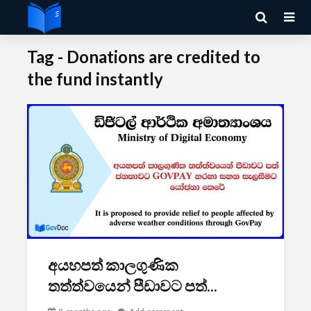
Tag - Donations are credited to
the fund instantly
අයහපත් කාලගුණික
තත්ත්වයෙන් පීඩාවට පත්...