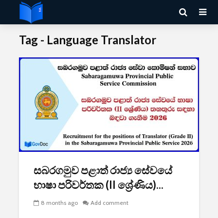
Tag - Language Translator
සබරගමුව පළාත් රාජ්‍ය සේවයේ
භාෂා පරිවර්තක (II ශ්‍රේණිය)...
8 months ago
Add comment