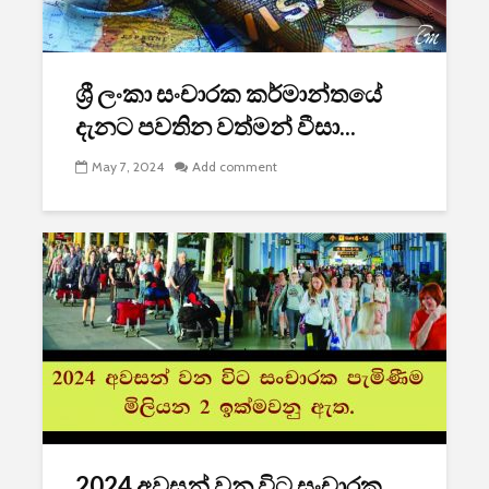
ශ්‍රී ලංකා සංචාරක කර්මාන්තයේ
දැනට පවතින වත්මන් වීසා...
May 7, 2024
Add comment
2024 අවසන් වන විට සංචාරක