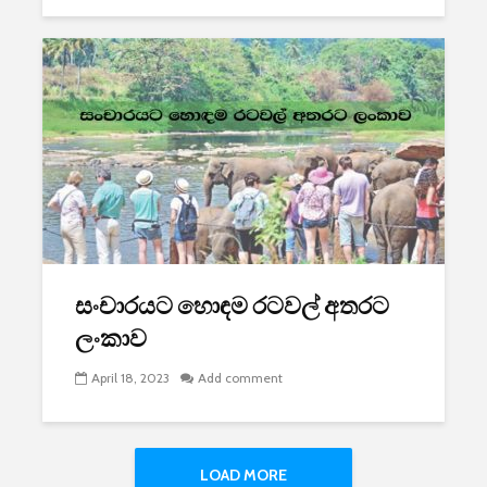
සංචාරයට හොඳම රටවල් අතරට
ලංකාව
April 18, 2023
Add comment
LOAD MORE