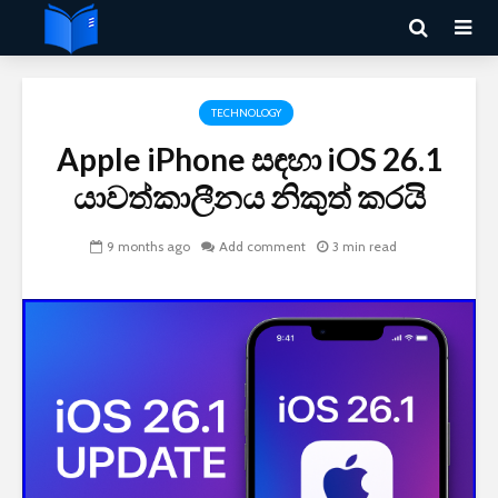
TECHNOLOGY
Apple iPhone සඳහා iOS 26.1
යාවත්කාලීනය නිකුත් කරයි
9 months ago
Add comment
3 min read