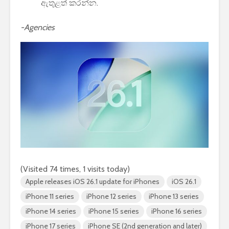
ඇතුළත් කරන්න.
-Agencies
(Visited 74 times, 1 visits today)
Apple releases iOS 26.1 update for iPhones
iOS 26.1
iPhone 11 series
iPhone 12 series
iPhone 13 series
iPhone 14 series
iPhone 15 series
iPhone 16 series
iPhone 17 series
iPhone SE (2nd generation and later)