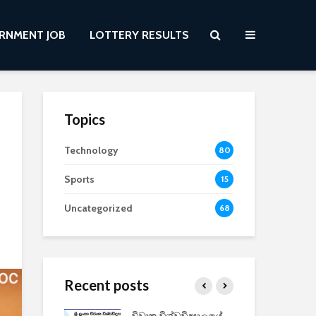
RNMENT JOB
LOTTERY RESULTS
Topics
Technology
80
Sports
15
Uncategorized
68
Recent posts