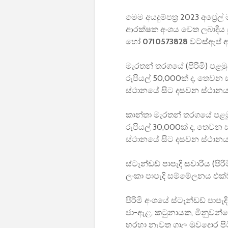
මෙම අයදුම්පත්‍ර 2023 අප්‍ර
ආරක්ෂක අංශය වෙත ලබාදිය ය
හෝ
0710573828
වට්ස්ඇප් 
මැරතන් තරගයේ (පිරිමි) පළම
රුපියල් 50,000ක් ද, තෙවන 
ස්ථානයේ සිට දසවන ස්ථානය දක
කාන්තා මැරතන් තරගයේ පළමු
රුපියල් 30,000ක් ද, තෙවන 
ස්ථානයේ සිට දසවන ස්ථානය දක
ස්ටෑන්ඩඩ් පාපැදි සවාරිය (පිරිම
ලංකා පාපැදි සම්මේලනය එක්
පිරිමි අංශයේ ස්ටෑන්ඩඩ් පාපැ
ජා-ඇළ, කටුනායක, මිනුවන්
හරහා නැවත ගාලු මුවදොර පි