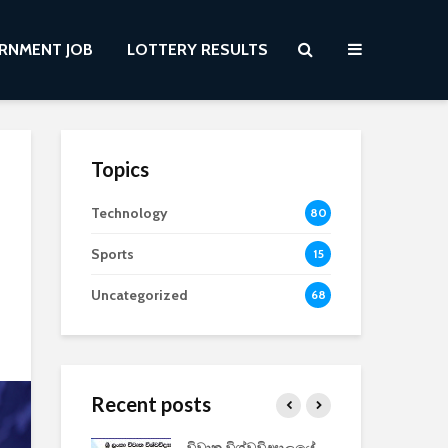
RNMENT JOB
LOTTERY RESULTS
Topics
Technology
80
Sports
15
Uncategorized
68
Recent posts