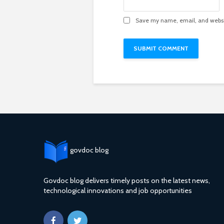
Save my name, email, and websit
govdoc blog
Govdoc blog delivers timely posts on the latest news,
technological innovations and job opportunities