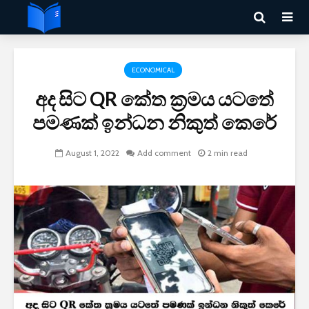
ECONOMICAL
අද සිට QR කේත ක්‍රමය යටතේ
පමණක් ඉන්ධන නිකුත් කෙරේ
August 1, 2022
Add comment
2 min read