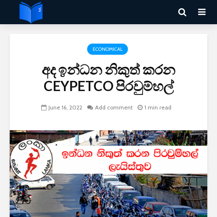
ECONOMICAL
අද ඉන්ධන නිකුත් කරන
CEYPETCO පිරවුම්හල්
June 16, 2022
Add comment
1 min read