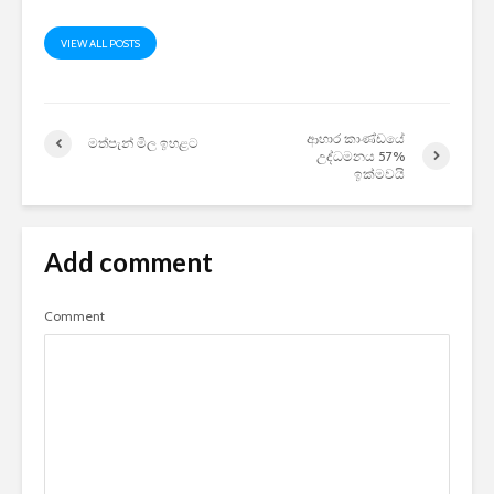
VIEW ALL POSTS
ආහාර කාණ්ඩයේ
මත්පැන් මිල ඉහළට
උද්ධමනය 57%
ඉක්මවයි
Add comment
Comment