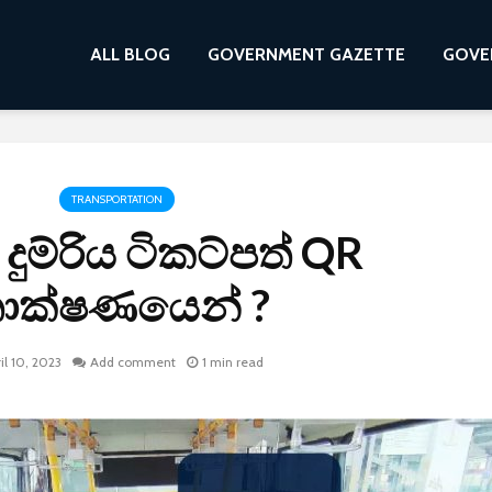
ALL BLOG
GOVERNMENT GAZETTE
GOVE
TRANSPORTATION
 දුම්රිය ටිකට්පත් QR
ාක්ෂණයෙන් ?
il 10, 2023
Add comment
1 min read