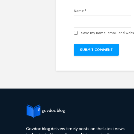
Name
*
Save my name, email, and websit
govdoc blog
Govdoc blog delivers timely posts on the latest news,