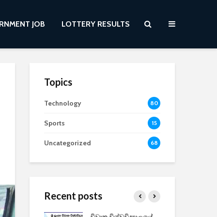
RNMENT JOB
LOTTERY RESULTS
Topics
Technology
80
Sports
15
Uncategorized
68
Recent posts