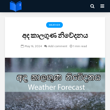
WEATHER
අද කාලගුණ නිවේදනය
May 16, 2024
Add comment
1 min read