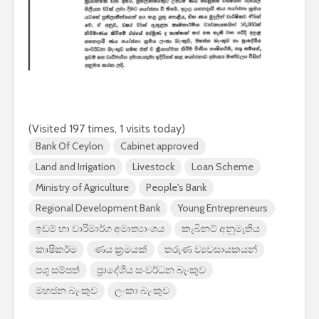
(Visited 197 times, 1 visits today)
Bank Of Ceylon
Cabinet approved
Land and Irrigation
Livestock
Loan Scheme
Ministry of Agriculture
People's Bank
Regional Development Bank
Young Entrepreneurs
ඉඩම් හා වාරිමාර්ග අමාත්‍යාංශය
කැබිනට් අනුමැතිය
කෘෂිකර්ම
ණය ක්‍රමයක්
තරුණ ව්‍යවසායකයන්
පශු සම්පත්
ප්‍රාදේශීය සංවර්ධන බැංකුව
මහජන බැංකුව
ලංකා බැංකුව