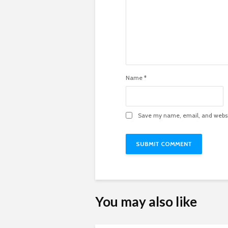
Name
*
Save my name, email, and websit
You may also like