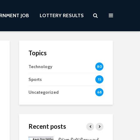
RNMENT JOB
LOTTERY RESULTS
Topics
Technology
80
Sports
15
Uncategorized
68
Recent posts