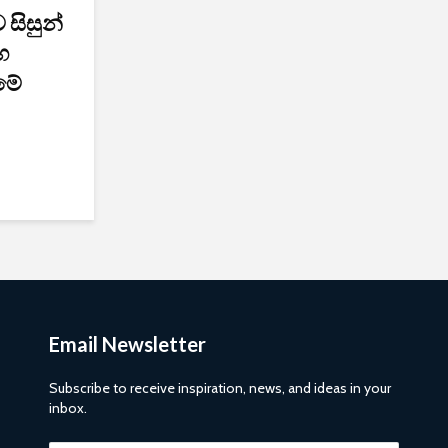
ව සිසුන්
හ
ීමේ
Email Newsletter
Subscribe to receive inspiration, news, and ideas in your
inbox.