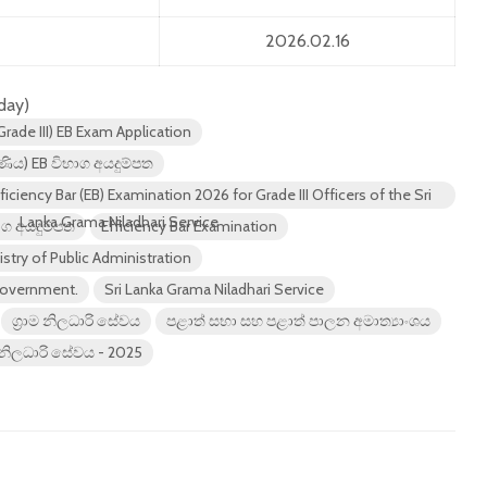
2026.02.16
oday)
rade III) EB Exam Application
‍රේණිය) EB විභාග අයදුම්පත
fficiency Bar (EB) Examination 2026 for Grade III Officers of the Sri
Lanka Grama Niladhari Service
ාග අයදුම්පත
Efficiency Bar Examination
istry of Public Administration
 Government.
Sri Lanka Grama Niladhari Service
ග්‍රාම නිලධාරි සේවය
පළාත් සභා සහ පළාත් පාලන අමාත්‍යාංශය
රාම නිලධාරි සේවය - 2025