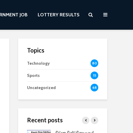
RNMENT JOB
LOTTERY RESULTS
Topics
Technology
80
Sports
15
Uncategorized
68
Recent posts