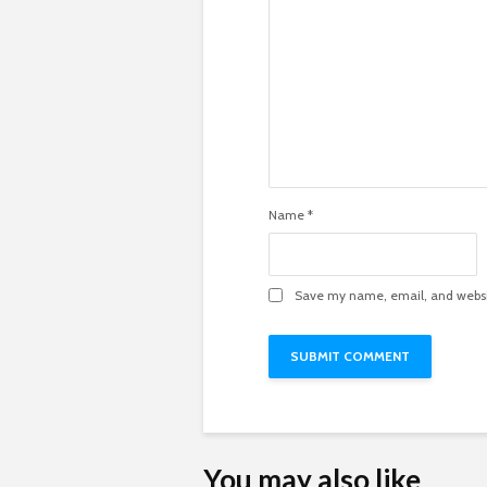
Name
*
Save my name, email, and websit
You may also like