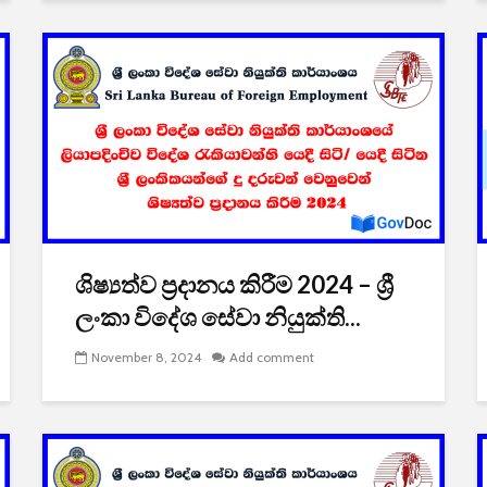
ශිෂ්‍යත්ව ප්‍රදානය කිරීම 2024 – ශ්‍රී
ලංකා විදේශ සේවා නියුක්ති...
November 8, 2024
Add comment