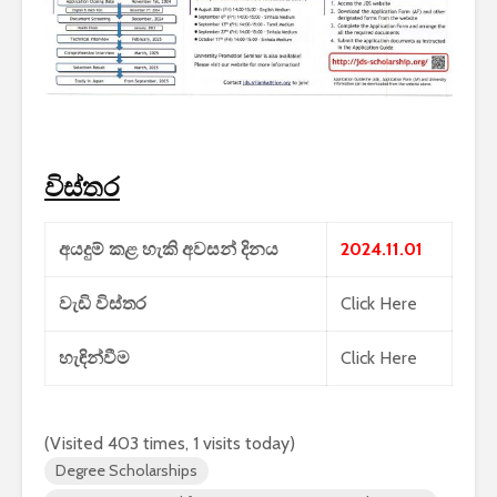
විස්තර
අයදුම් කළ හැකි අවසන් දිනය
2024.11.01
වැඩි විස්තර
Click Here
හැඳින්වීම
Click Here
(Visited 403 times, 1 visits today)
Degree Scholarships