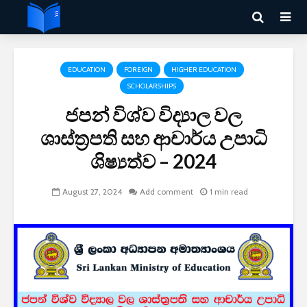
EDUCATION
FOREIGN
HIGHER EDUCATION
SCHOLARSHIPS
ජපන් විශ්ව විද්‍යාල වල
ශාස්ත්‍රපති සහ ආචාර්ය උපාධි
ශිෂ්‍යත්ව – 2024
August 27, 2024
Add comment
1 min read