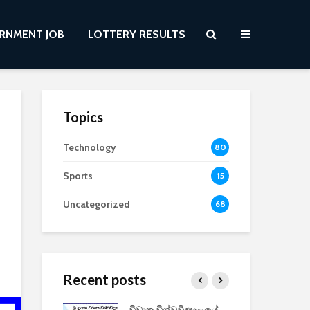
RNMENT JOB
LOTTERY RESULTS
Topics
Technology
80
Sports
15
Uncategorized
68
Recent posts