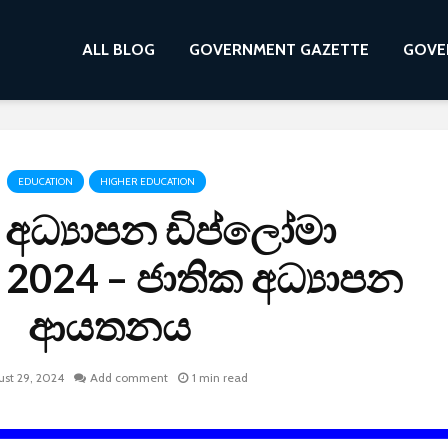
ALL BLOG
GOVERNMENT GAZETTE
GOVE
EDUCATION
HIGHER EDUCATION
 අධ්‍යාපන ඩිප්ලෝමා
2024 – ජාතික අධ්‍යාපන
ආයතනය
st 29, 2024
Add comment
1 min read