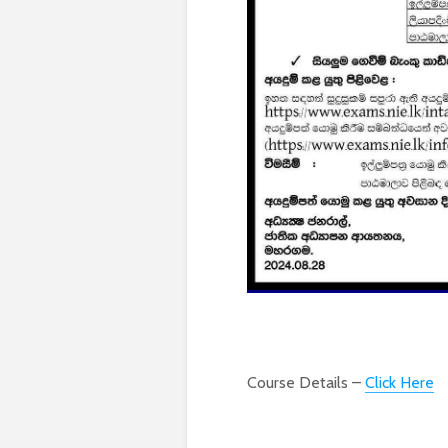
Course Details –
Click Here