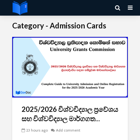
Category - Admission Cards
2025/2026 විශ්වවිද්‍යාල ප්‍රවේශය
සහ විශ්වවිද්‍යාල මාර්ගගත...
23 hours ago
Add comment