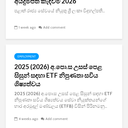
අයදුම්පත් කැඳවීම 2026
පළාත් රාජ්‍ය සේවයේ නියුතු ශ්‍රී ලංකා විදුහල්පති...
1 week ago
Add comment
EMPLOYMENT
2025 (2026) අ.පො.ස උසස් පෙළ
සිසුන් සඳහා ETF නිපුණතා සවිය
ශිෂ්‍යත්වය
2025 (2026) අ.පො.ස උසස් පෙළ සිසුන් සඳහා ETF
නිපුණතා සවිය ශිෂ්‍යත්වය සේවා නියුක්තයන්ගේ
භාර අරමුදල් මණ්ඩලය (ETFB) විසින් පිරිනමනු...
4 weeks ago
Add comment