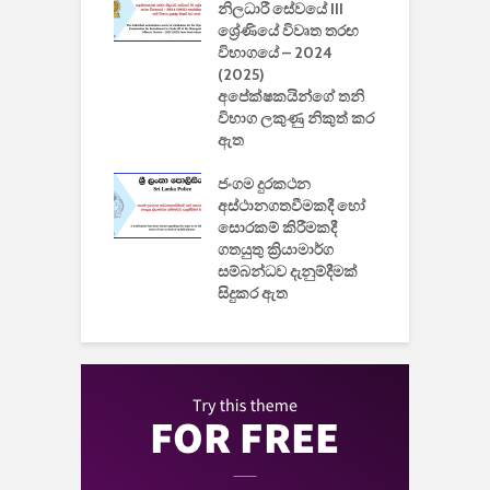
වැවිලි
නිලධාරී සේවයේ III
නාකරණ
ශ්‍රේණියේ විවෘත තරඟ
H
යේ 2026/2027
විභාගයේ – 2024
න
ිසුන් ඇතුළත්
(2025)
අපේක්ෂකයින්ගේ තනි
විභාග ලකුණු නිකුත් කර
2
 සමාගමේ
ඇත
උ
් නිපදවූ ලාභම
ප
ුක් පරිගණකය
ජංගම දුරකථන
වයි
අස්ථානගතවීමකදී හෝ
සොරකම් කිරීමකදී
ගතයුතු ක්‍රියාමාර්ග
සම්බන්ධව දැනුම්දීමක්
සිදුකර ඇත