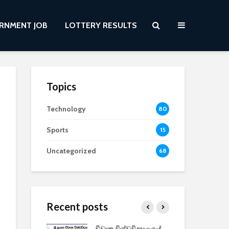
RNMENT JOB
LOTTERY RESULTS
Topics
Technology
80
Sports
15
Uncategorized
68
Recent posts