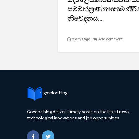
සම්මන්ත්‍රණ තහනම් කිර
නිවේදනය...
5 days ago
Add comment
govdoc blog
Govdoc blog delivers timely posts on the latest news,
technological innovations and job opportunities