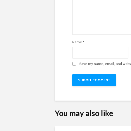
Name
*
Save my name, email, and websit
You may also like