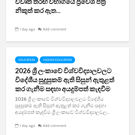
විවෘත තරඟ විභාගයේ ප්‍රවේශ පත්‍ර
නිකුත් කර ඇත...
1 day ago
Add comment
EDUCATION
HIGHER EDUCATION
2026 ශ්‍රී ලංකාවේ විශ්වවිද්‍යාලවලට
විදේශීය සුදුසුකම් ඇති සිසුන් ඇතුළත්
කර ගැනීම සඳහා අයදුම්පත් කැඳවීම
2026 ශ්‍රී ලංකාවේ විශ්වවිද්‍යාලවලට විදේශීය
සුදුසුකම් ඇති සිසුන් ඇතුළත් කර ගැනීම සඳහා
අයදුම්පත් කැඳවීම ශ්‍රී ලංකාවේ විශ්වවිද්‍යාලවල...
1 day ago
Add comment