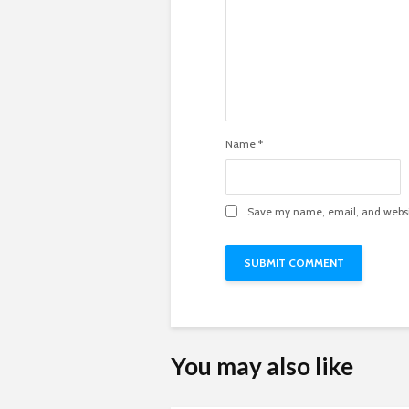
Name
*
Save my name, email, and websit
You may also like