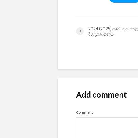
2024 (2025) සාමාන්‍ය පෙළ
දින ප්‍රකාශනය
Add comment
Comment