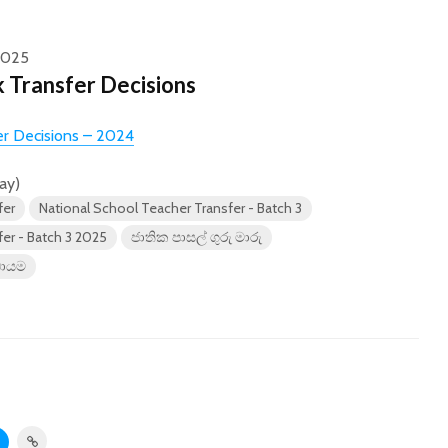
2025
k Transfer Decisions
er Decisions – 2024
day)
fer
National School Teacher Transfer - Batch 3
er - Batch 3 2025
ජාතික පාසල් ගුරු මාරු
ඩායම