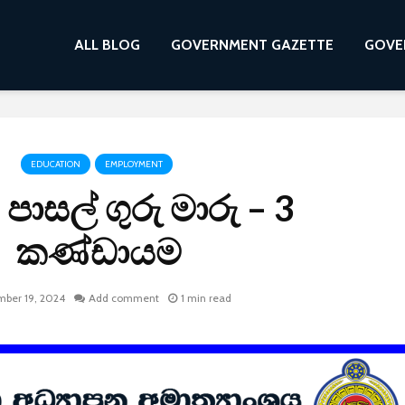
ALL BLOG
GOVERNMENT GAZETTE
GOVE
EDUCATION
EMPLOYMENT
පාසල් ගුරු මාරු – 3
කණ්ඩායම
ber 19, 2024
Add comment
1 min read