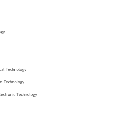
ogy
cal Technology
on Technology
Electronic Technology