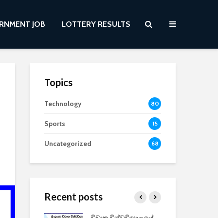
RNMENT JOB
LOTTERY RESULTS
Topics
Technology
80
Sports
15
Uncategorized
68
Recent posts