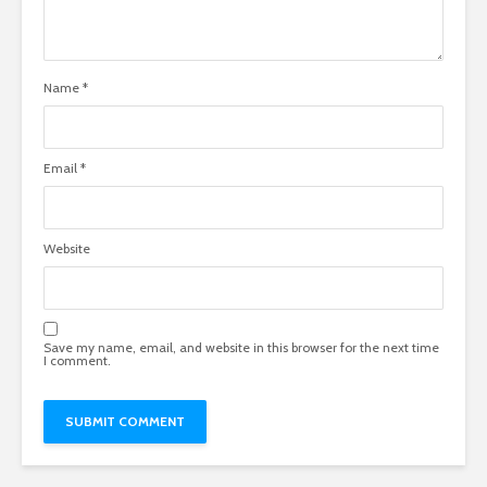
Name
*
Email
*
Website
Save my name, email, and website in this browser for the next time
I comment.