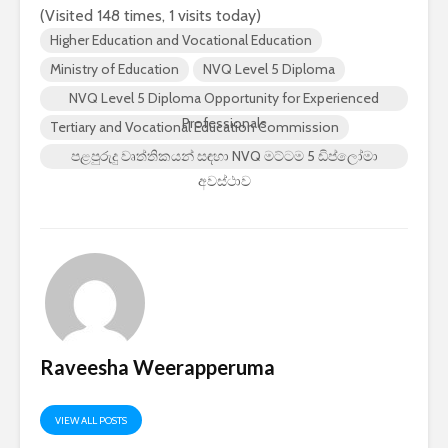
(Visited 148 times, 1 visits today)
Higher Education and Vocational Education
Ministry of Education
NVQ Level 5 Diploma
NVQ Level 5 Diploma Opportunity for Experienced
Professionals
Tertiary and Vocational Education Commission
පළපුරුදු වෘත්තිකයන් සඳහා NVQ මට්ටම 5 ඩිප්ලෝමා
අවස්ථාව
Raveesha Weerapperuma
VIEW ALL POSTS