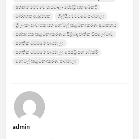
අත්කම් මට්ටමේ පාඨමාලා පේස්ට්‍රි සහ බේකරි
මාර්ගගත අයදුම්පත
ශිල්පීය මට්ටමේ පාඨමාලා
ශ්‍රී ලංකා සංචාරක සහ හෝටල් කළමනාකරණ ආයතනය
සත්කාරක කළමනාකරණය පිළිබඳ ජාතික ඩිප්ලෝමාව
සහතික මට්ටමේ පාඨමාලා
සහතික මට්ටමේ පාඨමාලා පේස්ට්‍රි සහ බේකරි
හෝටල් කළමනාකරණ පාඨමාලා
admin