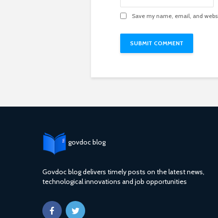
Save my name, email, and websit
govdoc blog
Govdoc blog delivers timely posts on the latest news,
technological innovations and job opportunities