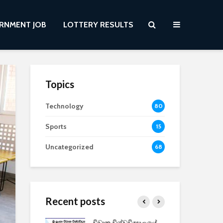
RNMENT JOB
LOTTERY RESULTS
Topics
Technology
80
Sports
15
Uncategorized
68
Recent posts