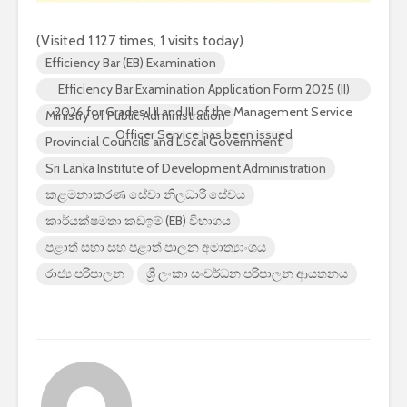
(Visited 1,127 times, 1 visits today)
Efficiency Bar (EB) Examination
Efficiency Bar Examination Application Form 2025 (II)
2026 for Grades I II and III of the Management Service
Ministry of Public Administration
Officer Service has been issued
Provincial Councils and Local Government.
Sri Lanka Institute of Development Administration
කළමනාකරණ සේවා නිලධාරී සේවය
කාර්යක්ෂමතා කඩඉම් (EB) විභාගය
පළාත් සභා සහ පළාත් පාලන අමාත්‍යාංශය
රාජ්‍ය පරිපාලන
ශ්‍රී ලංකා සංවර්ධන පරිපාලන ආයතනය