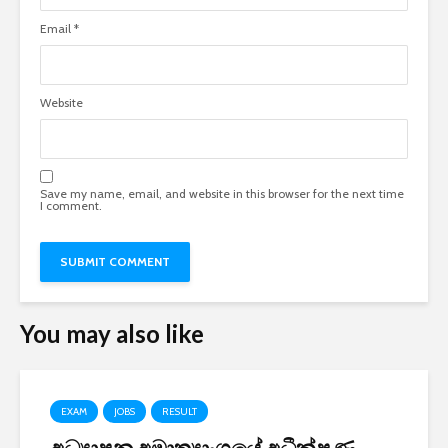
Email
*
Website
Save my name, email, and website in this browser for the next time
I comment.
You may also like
EXAM
JOBS
RESULT
අධ්‍යාපන අමාත්‍යාංශයේ අධීක්ෂණ