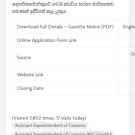
දෙපාර්තමේන්තුවේ වෙබ් අඩවිය හරහා මාර්ගගතව
පමණක් ඉදිරිපත් කළ යුතුය.
Download Full Details – Gazette Notice (PDF)
Englis
Online Application Form Link
G
Source
Website Link
Closing Date
(Visited 3,802 times, 17 visits today)
Assistant Superintendent of Customs
Assistant Superintendent of Customs (ASC) Grade II