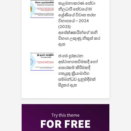
කළමනාකරණ සේවා
ක
වැවිලි
නිලධාරී සේවයේ III
නාකරණ
ශ්‍රේණියේ විවෘත තරඟ
H
යේ 2026/2027
විභාගයේ – 2024
න
ිසුන් ඇතුළත්
(2025)
අපේක්ෂකයින්ගේ තනි
විභාග ලකුණු නිකුත් කර
2
 සමාගමේ
ඇත
උ
් නිපදවූ ලාභම
ප
ුක් පරිගණකය
ජංගම දුරකථන
වයි
අස්ථානගතවීමකදී හෝ
සොරකම් කිරීමකදී
ගතයුතු ක්‍රියාමාර්ග
සම්බන්ධව දැනුම්දීමක්
සිදුකර ඇත