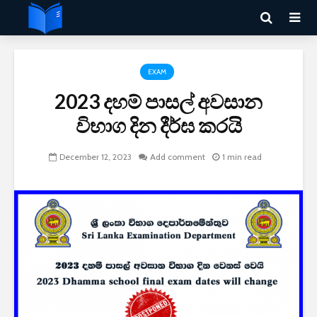
EXAM
2023 දහම් පාසල් අවසාන
විභාග දින දීර්ඝ කරයි
December 12, 2023
Add comment
1 min read