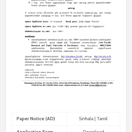
Paper Notice (AD)
Sinhala
|
Tamil
Application Form
Download