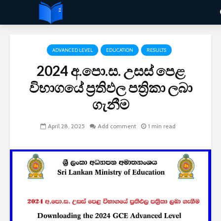
ADVANCED LEVEL
EDUCATION
RESULTS
2024 අ.පො.ස. උසස් පෙළ
විභාගයේ ප්‍රතිඵල පත්‍රිකා ලබා
ගැනීම
April 28, 2025
Add comment
1 min read