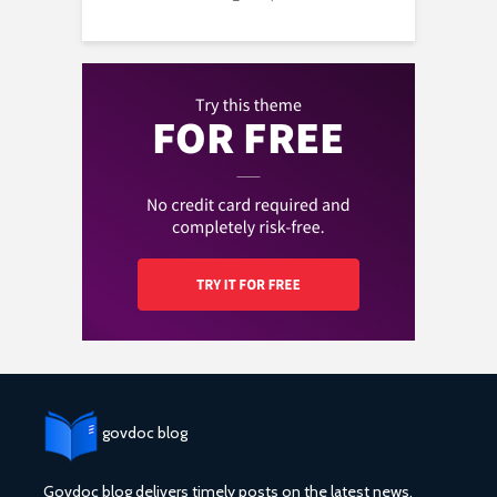
govdoc blog
Govdoc blog delivers timely posts on the latest news,